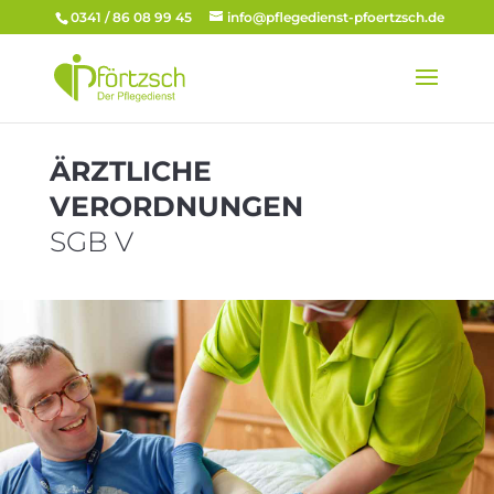
0341 / 86 08 99 45
info@pflegedienst-pfoertzsch.de
ÄRZTLICHE
VERORDNUNGEN
SGB V