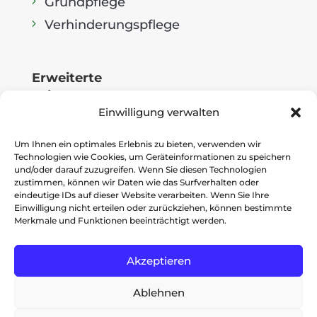
Grundpflege
Verhinderungspflege
Erweiterte
Leistungen
Einwilligung verwalten
Ärztliche Verordnungen
Beratungsbesuche
Um Ihnen ein optimales Erlebnis zu bieten, verwenden wir
Technologien wie Cookies, um Geräteinformationen zu speichern
Hauswirtschaft
und/oder darauf zuzugreifen. Wenn Sie diesen Technologien
zustimmen, können wir Daten wie das Surfverhalten oder
Vermittlung von Dienstleistungen
eindeutige IDs auf dieser Website verarbeiten. Wenn Sie Ihre
Einwilligung nicht erteilen oder zurückziehen, können bestimmte
Merkmale und Funktionen beeinträchtigt werden.
Allgemeine
Akzeptieren
Informationen
Kontakt
Ablehnen
Datenschutz