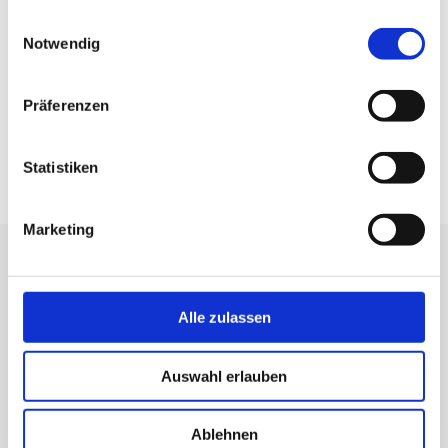
gesammelt haben.
Einwilligungsauswahl
Notwendig
Häusliche Krankenpflege
Haushaltshilfe
Präferenzen
Eigenanteil
Statistiken
Marketing
Alle zulassen
Auswahl erlauben
Zwickauer Straße 99a
04277 Leipzig
Ablehnen