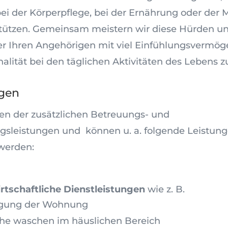
i der Körperpflege, bei der Ernährung oder der M
stützen. Gemeinsam meistern wir diese Hürden u
er Ihren Angehörigen mit viel Einfühlungsvermö
nalität bei den täglichen Aktivitäten des Lebens z
ngen
n der zusätzlichen Betreuungs- und
gsleistungen und können u. a. folgende Leistun
werden:
rtschaftliche Dienstleistungen
wie z. B.
igung der Wohnung
he waschen im häuslichen Bereich