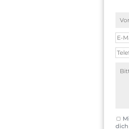
Mi
dich