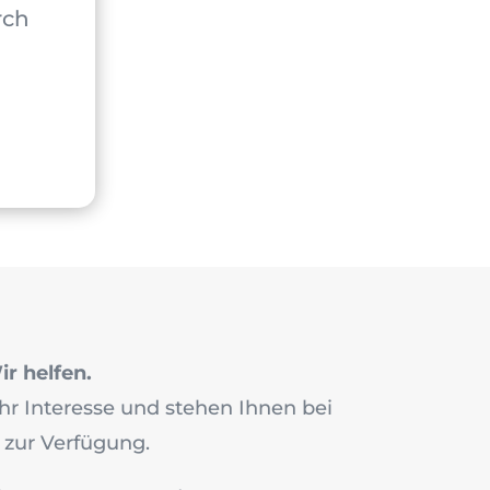
rch
r helfen.
hr Interesse und stehen Ihnen bei
 zur Verfügung.