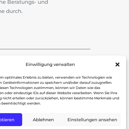
che Beratungs- und
e durch.
Einwilligung verwalten
Allgemeine
Informationen
in optimales Erlebnis zu bieten, verwenden wir Technologien wie
m Geräteinformationen zu speichern und/oder darauf zuzugreifen.
Kontakt
iesen Technologien zustimmen, können wir Daten wie das
en oder eindeutige IDs auf dieser Website verarbeiten. Wenn Sie Ihre
Datenschutz
ng nicht erteilen oder zurückziehen, können bestimmte Merkmale und
Impressum
 beeinträchtigt werden.
ptieren
Ablehnen
Einstellungen ansehen