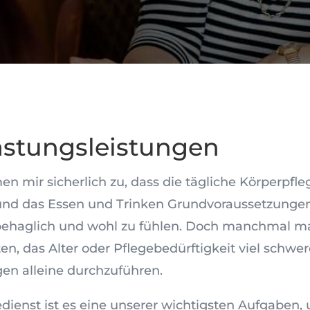
astungsleistungen
en mir sicherlich zu, dass die tägliche Körperpfleg
und das Essen und Trinken Grundvoraussetzungen
behaglich und wohl zu fühlen. Doch manchmal m
en, das Alter oder Pflegebedürftigkeit viel schwer
en alleine durchzuführen.
edienst ist es eine unserer wichtigsten Aufgaben,