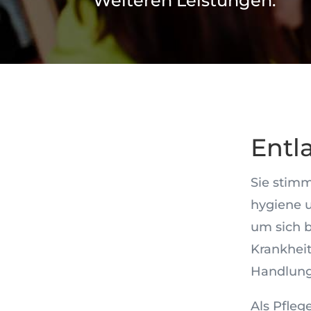
Weiteren Leistungen.
Entl
Sie stimm
hygiene 
um sich 
Krankheit
Handlung
Als Pfleg