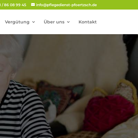
 / 86 08 99 45
info@pflegedienst-pfoertzsch.de
Vergütung
Über uns
Kontakt