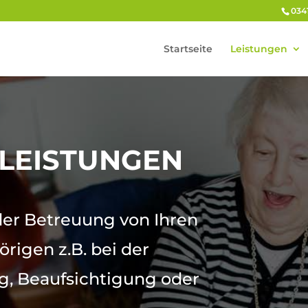
0341
Startseite
Leistungen
LEISTUNGEN
der Betreuung von Ihren
rigen z.B. bei der
g, Beaufsichtigung oder